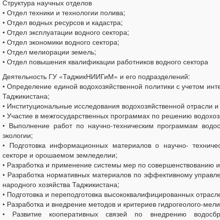
Структура научных отделов
• Отдел техники и технологии полива;
• Отдел водных ресурсов и кадастра;
• Отдел эксплуатации водного сектора;
• Отдел экономики водного сектора;
• Отдел мелиорации земель;
• Отдел повышения квалификации работников водного сектора
Деятельность ГУ «ТаджикНИИГиМ» и его подразделений:
• Определение единой водохозяйственной политики с учетом инт
Таджикистана;
• Институциональные исследования водохозяйственной отрасли и
• Участие в межгосударственных программах по решению водохоз
• Выполнение работ по научно-техническим программам водо
экологии;
• Подготовка информационных материалов о научно- техниче
секторе и орошаемом земледелии;
• Разработка и применение системы мер по совершенствованию и
• Разработка нормативных материалов по эффективному управл
народного хозяйства Таджикистана;
• Подготовка и переподготовка высококвалифицированных отрасле
• Разработка и внедрение методов и критериев гидрогеолого-мел
• Развитие кооперативных связей по внедрению водосбр