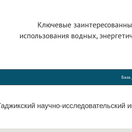
Ключевые заинтересованны
использования водных, энергети
База
аджикский научно-исследовательский ин