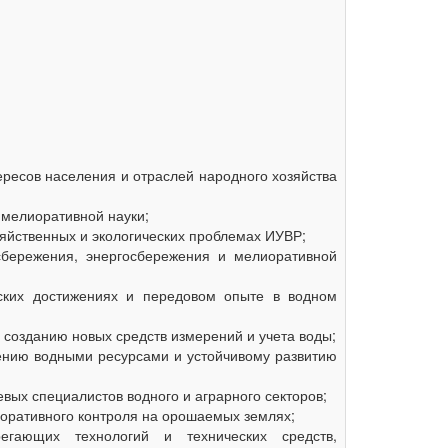
ересов населения и отраслей народного хозяйства
 мелиоративной науки;
яйственных и экологических проблемах ИУВР;
сбережения, энергосбережения и мелиоративной
ских достижениях и передовом опыте в водном
 созданию новых средств измерений и учета воды;
ению водными ресурсами и устойчивому развитию
вых специалистов водного и аграрного секторов;
иоративного контроля на орошаемых землях;
егающих технологий и технических средств,