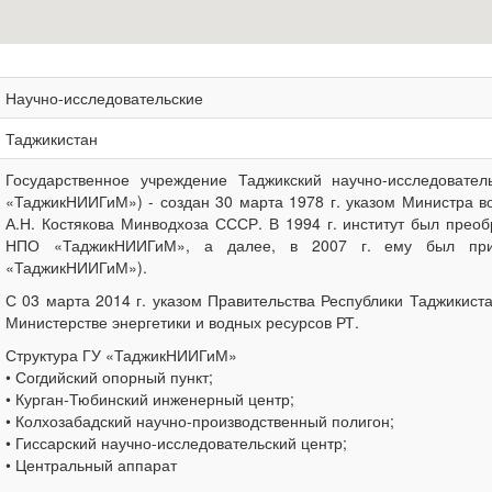
Научно-исследовательские
Таджикистан
Государственное учреждение Таджикский научно-исследовател
«ТаджикНИИГиМ») - создан 30 марта 1978 г. указом Министра 
А.Н. Костякова Минводхоза СССР. В 1994 г. институт был прео
НПО «ТаджикНИИГиМ», а далее, в 2007 г. ему был прида
«ТаджикНИИГиМ»).
С 03 марта 2014 г. указом Правительства Республики Таджики
Министерстве энергетики и водных ресурсов РТ.
Структура ГУ «ТаджикНИИГиМ»
• Согдийский опорный пункт;
• Курган-Тюбинский инженерный центр;
• Колхозабадский научно-производственный полигон;
• Гиссарский научно-исследовательский центр;
• Центральный аппарат