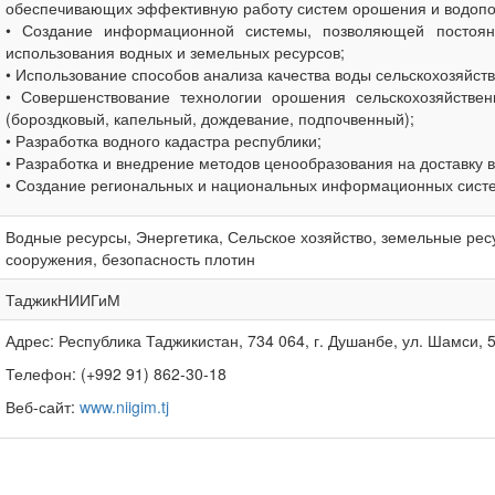
обеспечивающих эффективную работу систем орошения и водопо
• Создание информационной системы, позволяющей постоянн
использования водных и земельных ресурсов;
• Использование способов анализа качества воды сельскохозяйст
• Совершенствование технологии орошения сельскохозяйстве
(бороздковый, капельный, дождевание, подпочвенный);
• Разработка водного кадастра республики;
• Разработка и внедрение методов ценообразования на доставку 
• Создание региональных и национальных информационных систе
Водные ресурсы, Энергетика, Сельское хозяйство, земельные рес
сооружения, безопасность плотин
ТаджикНИИГиМ
Адрес: Республика Таджикистан, 734 064, г. Душанбе, ул. Шамси, 5
Телефон: (+992 91) 862-30-18
Веб-сайт:
www.niigim.tj