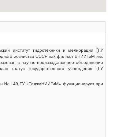
ьский институт гидротехники и мелиорации (ГУ
водного хозяйства СССР как филиал ВНИИГиМ им.
бразован в научно-производственное объединение
н статус государственного учреждения (ГУ
стан № 149 ГУ «ТаджиНИИГиМ» функционирует при