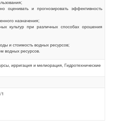
льзования;
о оценивать и прогнозировать эффективность
венного назначения;
нных культур при различных способах орошения
воды и стоимость водных ресурсов;
м водных ресурсов.
урсы, ирригация и мелиорация, Гидротехнические
/1