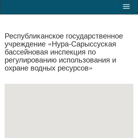
Toggl
naviga
Республиканское государственное
учреждение «Нура-Сарыссуская
бассейновая инспекция по
регулированию использования и
охране водных ресурсов»