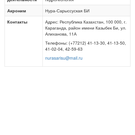
Акроним
Нура-Сарыссуская БИ
Контакты
Адрес: Республика Казахстан, 100 000, г.
Караганда, район имени Казыбек Би, ул.
Алиханова, 11А
Телефоны: (+77212) 41-13-30, 41-13-50,
41-02-04, 42-59-63
nurasarisu@mail.ru