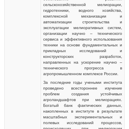
сельскохозяйственной мелиорации,
гидротехники, водного хозяйства,
комплексной механизации и
автоматизации строительства и
эксплуатации мелиоративных систем,
организации научно – технического
сервиса и эффективного использования
техники на основе фундаментальных и
прикладных исследований и
конструкторских разработок,
направленных на ускорение научно –
технического прогресса в
агропромышленном комплексе России.
За последние годы учеными института
проведено всестороннее изучение
проблем создания устойчивых
агроландшафтов при мелиорациях.
Богатый банк фактических данных,
накопленных в институте в результате
масштабных экспериментальных и
полевых исследований процессов,
происходящих при мелиорации