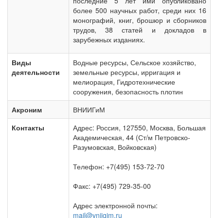
последние 5 лет ими опубликовано
более 500 научных работ, среди них 16
монографий, книг, брошюр и сборников
трудов, 38 статей и докладов в
зарубежных изданиях.
Виды
Водные ресурсы, Сельское хозяйство,
деятельности
земельные ресурсы, ирригация и
мелиорация, Гидротехнические
сооружения, безопасность плотин
Акроним
ВНИИГиМ
Контакты
Адрес: Россия, 127550, Москва, Большая
Академическая, 44 (Ст/м Петровско-
Разумовская, Войковская)
Телефон: +7(495) 153-72-70
Факс: +7(495) 729-35-00
Адрес электронной почты:
mail@vniigim.ru