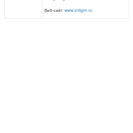
Веб-сайт:
www.vniigim.ru