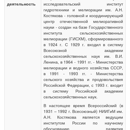
деятельность
исследовательский институт
гидротехники и мелиорации им. А.Н.
Костякова - головной и координирующий
центр отечественной мелиоративной
науки - создан на базе Государственного
института сельскохозяйственных
мелиорации (ГИСХМ), сформированного
в 1924 г. С 1929 г. входил в систему
Всесоюзной академии
сельскохозяйственных наук им. В.И.
Ленина, в 1964 - 1991 гг. - Министерства
мелиорации и водного хозяйства СССР,
в 1991 - 1993 гг. - Министерства
сельского хозяйства и продовольствия
Российской Федерации, с 1993 г. входит
в систему Российской академии
сельскохозяйственных наук.
В настоящее время Всероссийский (в
1931 – 1992 г. Всесоюзный) НИИГиМ им.
А.Н. Костякова является ведущим
институтом России по научному
обоснованию развития