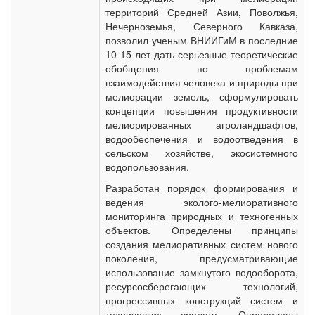
территорий Средней Азии, Поволжья,
Нечерноземья, Северного Кавказа,
позволил ученым ВНИИГиМ в последние
10-15 лет дать серьезные теоретические
обобщения по проблемам
взаимодействия человека и природы при
мелиорации земель, сформулировать
концепции повышения продуктивности
мелиорированных агроландшафтов,
водообеспечения и водоотведения в
сельском хозяйстве, экосистемного
водопользования.
Разработан порядок формирования и
ведения эколого-мелиоративного
мониторинга природных и техногенных
объектов. Определены принципы
создания мелиоративных систем нового
поколения, предусматривающие
использование замкнутого водооборота,
ресурсосберегающих технологий,
прогрессивных конструкций систем и
технических средств. Определены