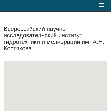
Toggl
naviga
Всероссийский научно-
исследовательский институт
гидротехники и мелиорации им. А.Н.
Костякова