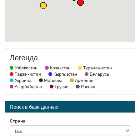
Легенда
Узбекистан
Казахстан
Туркменистан
Таджикистан
Кыргызстан
Беларусь
Украина
Молдова
Армения
Азербайджан
Грузия
Россия
Поиск в базе данных
Страна