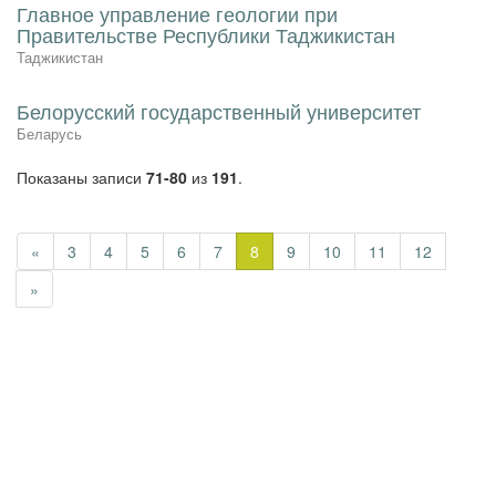
Главное управление геологии при
Правительстве Республики Таджикистан
Таджикистан
Белорусский государственный университет
Беларусь
Показаны записи
71-80
из
191
.
«
3
4
5
6
7
8
9
10
11
12
»