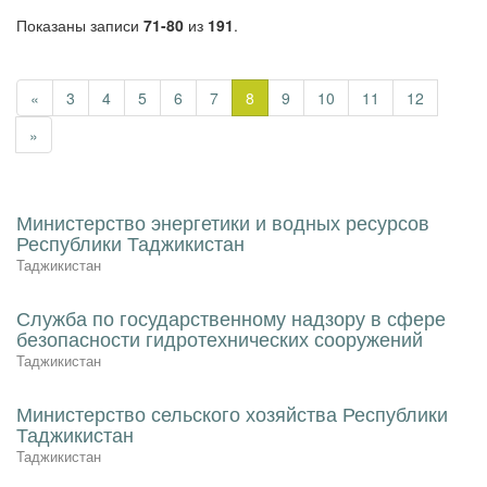
Показаны записи
71-80
из
191
.
«
3
4
5
6
7
8
9
10
11
12
»
Министерство энергетики и водных ресурсов
Республики Таджикистан
Таджикистан
Служба по государственному надзору в сфере
безопасности гидротехнических сооружений
Таджикистан
Министерство сельского хозяйства Республики
Таджикистан
Таджикистан