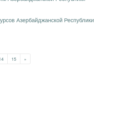
сурсов Азербайджанской Республики
14
15
»