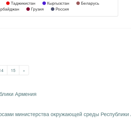
Таджикистан
Кыргызстан
Беларусь
рбайджан
Грузия
Россия
14
15
»
блики Армения
урсами министерства окружающей среды Республики