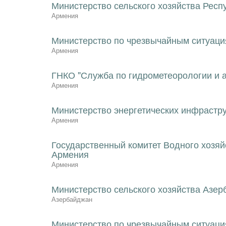
Министерство сельского хозяйства Респ
Армения
Министерство по чрезвычайным ситуаци
Армения
ГНКО "Служба по гидрометеорологии и 
Армения
Министерство энергетических инфрастр
Армения
Государственный комитет Водного хозяй
Армения
Армения
Министерство сельского хозяйства Азе
Азербайджан
Министерство по чрезвычайным ситуаци