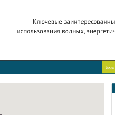
Ключевые заинтересованны
использования водных, энергети
База