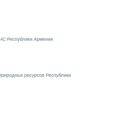
МЧС Республики Армения
 природных ресурсов Республики