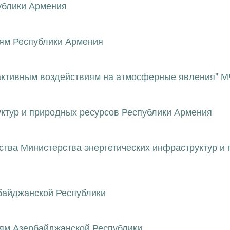
ублики Армения
ям Республики Армения
активным воздействиям на атмосферные явления" 
уктур и природных ресурсов Республики Армения
ства Министерства энергетических инфраструктур и
рбайджанской Республики
ям Азербайджанской Республики