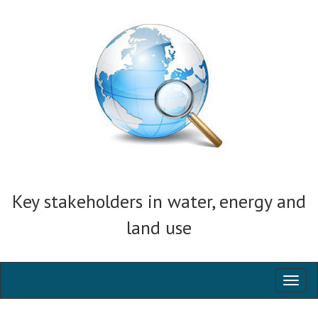
Key stakeholders in water, energy and
land use
Toggl
naviga