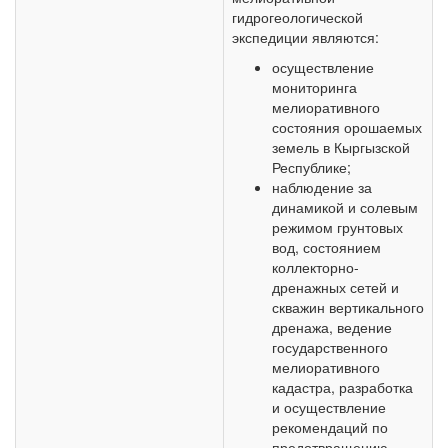
гидрогеологической
экспедиции являются:
осуществление
мониторинга
мелиоративного
состояния орошаемых
земель в Кыргызской
Республике;
наблюдение за
динамикой и солевым
режимом грунтовых
вод, состоянием
коллекторно-
дренажных сетей и
скважин вертикального
дренажа, ведение
государственного
мелиоративного
кадастра, разработка
и осуществление
рекомендаций по
предотвращению