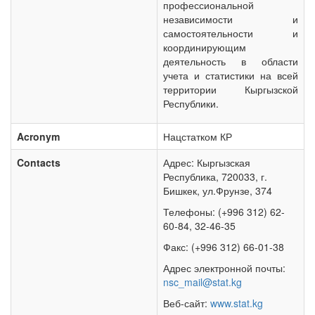
профессиональной
независимости и
самостоятельности и
координирующим
деятельность в области
учета и статистики на всей
территории Кыргызской
Республики.
Acronym
Нацстатком КР
Contacts
Адрес: Кыргызская
Республика, 720033, г.
Бишкек, ул.Фрунзе, 374
Телефоны: (
+996 312) 62-
60-84, 32-46-35
Факс: (
+996 312) 66-01-38
Адрес электронной почты:
nsc_mail@stat.kg
Веб-сайт:
www.stat.kg