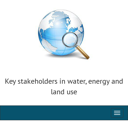
Key stakeholders in water, energy and
land use
Toggl
naviga