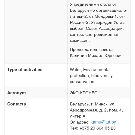
Учредителями стали от
Беларуси –5 организаций, от
Литвы–2, от Молдовы-1, от-
России–2. Утвержден Устав,
выбран Совет Ассоциации,
контрольно-ревизионная
комиссия.
Председатель совета -
Калинин Михаил Юрьевич
Type of activities
Water, Environmental
protection, biodiversity
conservation
Acronym
ЭКО-КРОНЕС
Contacts
Беларусь, г. Минск, ул.
Аэродромная, д. 2, пом. 4,
литер А
Эл.адрес:
kamu@tut.by
Тел: +375 29 664 05 23