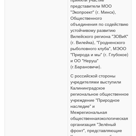
представители МОО
"Экопроект" (г. Минск),
Общественного
объединения по содействию
устойчивому развитию
Вилейского региона "ЗОВиК"
(г. Вилейка), "Гродненского
рыболовного клуба", МЭОО
"Природа и мы" (г. Глубокое)
и ОО "Неруш"
(г.Барановичи).
С российской стороны
учредителями выступили
Калининградское
региональное общественное
учреждение "Природное
наследие" и
Межрегиональная
общественнаяэкологическая
организация "Зелёный
фронт", представляющие