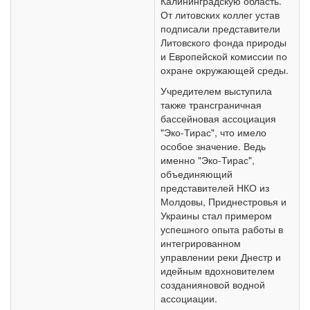
Калининградскую область.
От литовских коллег устав
подписали представители
Литовского фонда природы
и Европейской комиссии по
охране окружающей среды.
Учредителем выступила
также трансграничная
бассейновая ассоциация
"Эко-Тирас", что имело
особое значение. Ведь
именно "Эко-Тирас",
объединяющий
представителей НКО из
Молдовы, Приднестровья и
Украины стал примером
успешного опыта работы в
интегрированном
управлении реки Днестр и
идейным вдохновителем
созданияновой водной
ассоциации.