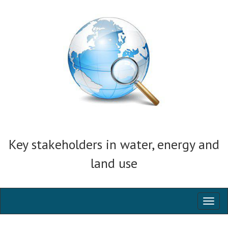
Key stakeholders in water, energy and
land use
Toggl
naviga