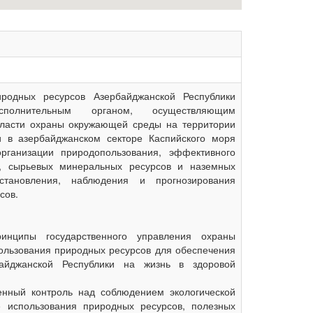
иродных ресурсов Азербайджанской Республики
полнительным органом, осуществляющим
бласти охраны окружающей среды на территории
и в азербайджанском секторе Каспийского моря
организации природопользования, эффективного
д, сырьевых минеральных ресурсов и наземных
становления, наблюдения и прогнозирования
сов.
инципы государственного управления охраны
ользования природных ресурсов для обеспечения
айджанской Республики на жизнь в здоровой
венный контроль над соблюдением экологической
е использования природных ресурсов, полезных