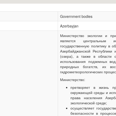
Government bodies
Azerbayjan
Министерство экологии и пр
является центральным ис
государственную политику в о
Азербайджанской Республики 
(озера), а также в области 
использования подземных во
природных богатств, их вос
гидрометеорологических процес
Министерство:
претворяет в жизнь пр
окружающей среды и исп
права населения Азерб
экологической среде;
осуществляет государст
безопасности в процесс