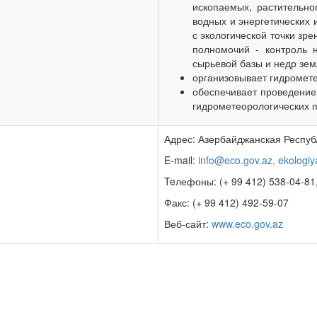
ископаемых, растительно
водных и энергетических 
с экологической точки зре
полномочий - контроль 
сырьевой базы и недр зем
организовывает гидромет
обеспечивает проведение
гидрометеорологических 
Адрес: Азербайджанская Республи
E-mail:
info@eco.gov.az,
ekologiy
Teлефоны: (+ 99 412) 538-04-81
Факс: (+ 99 412) 492-59-07
Веб-сайт:
www.eco.gov.az