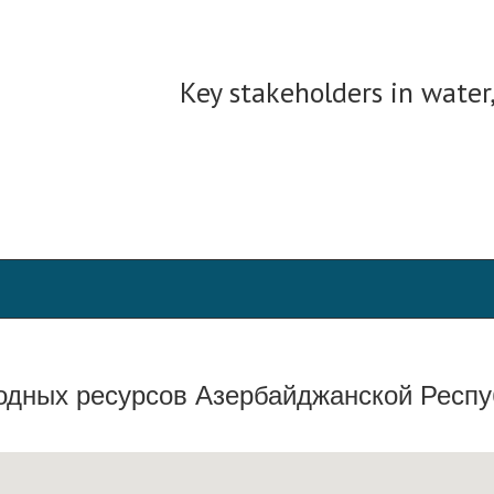
Key stakeholders in water
родных ресурсов Азербайджанской Респу