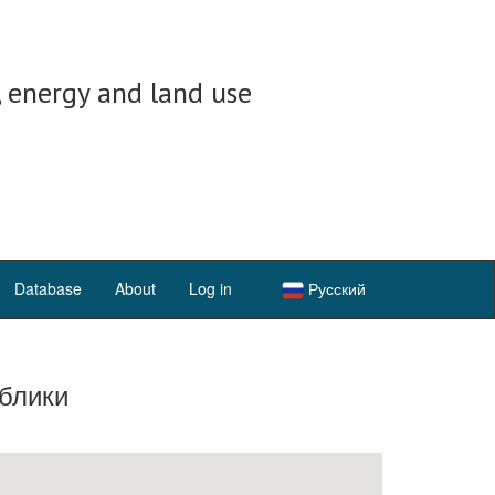
, energy and land use
Database
About
Log in
Русский
блики